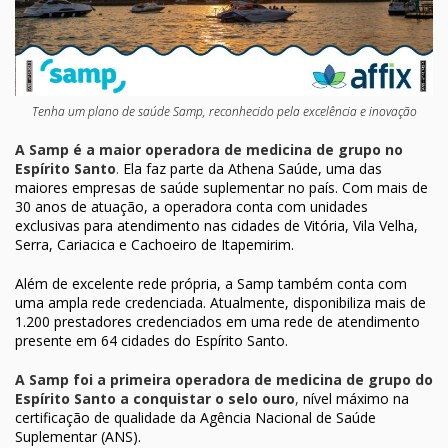
Tenha um plano de saúde Samp, reconhecido pela excelência e inovação
A Samp é a maior operadora de medicina de grupo no
Espírito Santo
.
Ela faz parte da Athena Saúde, uma das
maiores empresas de saúde suplementar no país. Com mais de
30 anos de atuação, a operadora conta com unidades
exclusivas para atendimento nas cidades de Vitória, Vila Velha,
Serra, Cariacica e Cachoeiro de Itapemirim.
Além de excelente rede própria, a Samp também conta com
uma ampla rede credenciada. Atualmente, disponibiliza mais de
1.200 prestadores credenciados em uma rede de atendimento
presente em 64 cidades do Espírito Santo.
A Samp foi a primeira operadora de medicina de grupo do
Espírito Santo a conquistar o selo ouro
,
nível máximo na
certificação de qualidade da Agência Nacional de Saúde
Suplementar (ANS).