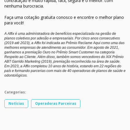
contratação é muito rápida, fácil, segura e o melhor: com
nenhuma burocracia.
Faça uma cotação gratuita conosco e encontre o melhor plano
para você!
A Affix é uma administradora de benefícios especializada na gestão de
planos coletivos por adesão e empresariais. Por cinco anos consecutivos
(2019 até 2023), a Affix foi indicada ao Prêmio Reclame Aqui como uma das
melhores empresas de atendimento ao consumidor. Em agosto de 2021,
ganhamos a premiação Ouro no Prêmio Smart Customer na categoria
Respeito ao Cliente. Além disso, também somos vencedores do XIX Prêmio
ABT Garrido Marketing (2019), premiação reconhecida na área de saúde.
Em 2023, a Affix completou 10 anos de história, estando em 22 regiões do
país e formando parcerias com mais de 40 operadoras de planos de saúde e
odontológicos.
Categorias:
Notícias
Operadoras Parceiras