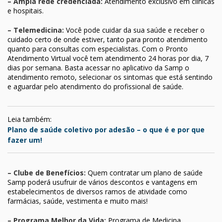
– Ampla rede credenciada:
Atendimento exclusivo em clínicas
e hospitais.
– Telemedicina:
Você pode cuidar da sua saúde e receber o
cuidado certo de onde estiver, tanto para pronto atendimento
quanto para consultas com especialistas. Com o Pronto
Atendimento Virtual você tem atendimento 24 horas por dia, 7
dias por semana. Basta acessar no aplicativo da Samp o
atendimento remoto, selecionar os sintomas que está sentindo
e aguardar pelo atendimento do profissional de saúde.
Leia também:
Plano de saúde coletivo por adesão – o que é e por que
fazer um!
– Clube de Benefícios:
Quem contratar um plano de saúde
Samp poderá usufruir de vários descontos e vantagens em
estabelecimentos de diversos ramos de atividade como
farmácias, saúde, vestimenta e muito mais!
– Programa Melhor da Vida:
Programa de Medicina