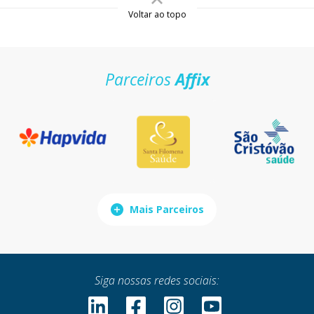
Voltar ao topo
Parceiros
Affix
Mais Parceiros
Siga nossas redes sociais: