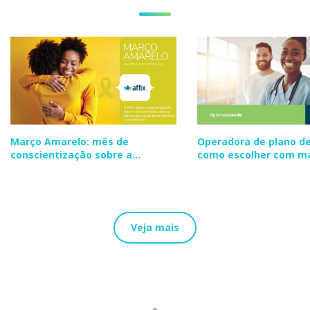
Março Amarelo: mês de
Operadora de plano de
conscientização sobre a
como escolher com m
endometriose
segurança
Veja mais