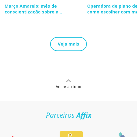
Março Amarelo: mês de
Operadora de plano de
conscientização sobre a
como escolher com m
endometriose
segurança
Veja mais
Voltar ao topo
Parceiros
Affix