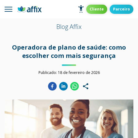
Skip
to
Affix
Administradora de Benefícios
Cliente
Parceiro
content
Blog Affix
Operadora de plano de saúde: como
escolher com mais segurança
Publicado:
18 de fevereiro de 2026