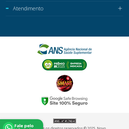
Atendimento
Fale pelo
Affix. Todos os direitos reservados © 2025. Novo