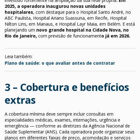
investido fortemente na ampliação da sua rede própria
. Em
2025, a operadora inaugurou novas unidades
hospitalares
, com destaque para o Hospital Santo André, no
ABC Paulista, Hospital Ariano Suassuna, em Recife, Hospital
Nilton Lins, em Manaus, e Hospital Layr Maia, em Belém. E está
planejando um
novo grande hospital na Cidade Nova, no
Rio de Janeiro,
com previsão de funcionament
o já em 2026.
Leia também:
Plano de saúde: o que avaliar antes de contratar
3 – Cobertura e benefícios
extras
A cobertura mínima deve sempre incluir consultas em
especialidades médicas, exames, internações, urgência e
emergência — conforme as diretrizes da Agência Nacional de
Saúde Suplementar (ANS). Cada operadora pode organizar seus
planos em diferentes faixas de preço, acomodação e serviços