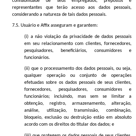
confiabilidade de seus empregados, prepostos e
representantes que terão acesso aos dados pessoais,
considerando a natureza de tais dados pessoais.
7.5. Usuário e Affix asseguram e garantem:
(i) a não violação da privacidade de dados pessoais
em seu relacionamento com clientes, fornecedores,
pesquisadores, beneficiários, consumidores e
funcionários.
(ii) que o processamento dos dados pessoais, ou seja,
qualquer operação ou conjunto de operações
efetuadas sobre os dados pessoais de seus clientes,
fornecedores, pesquisadores, consumidores e
funcionários; incluindo, mas sem se limitar a
obtenção, registro, armazenamento, alteração,
análise, utilização, transmissão, combinação,
bloqueio, exclusão ou destruição estão em absoluto
acordo com os direitos do titular dos dados; e
(iii) que protegem os dados pessoais de seus clientes,