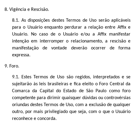
8. Vigência e Rescisão.
8.1. As disposições de
stes Termos de Uso
serão aplicáveis
para o Usuário enquanto perdurar a
relação entre Affix e
Usuário
. No caso de o Usuário e/ou a Affix manifestar
intenção em
interromper o relacionamento
, a rescisão e
manifestação de vontade
deverão ocorrer de forma
expressa
.
9. Foro.
9.1. Estes Termos de Uso são regidos, interpretados e se
sujeitarão às leis brasileiras e fica eleito o
F
oro
C
entral da
Comarca da Capital do Estado de São Paulo como foro
competente para dirimir quaisquer dúvidas ou controvérsias
oriundas destes Termos d
e Uso
, com a exclusão de qualquer
outro, por mais privilegiado que seja, com o que
o Usuário
reconhece e concorda.