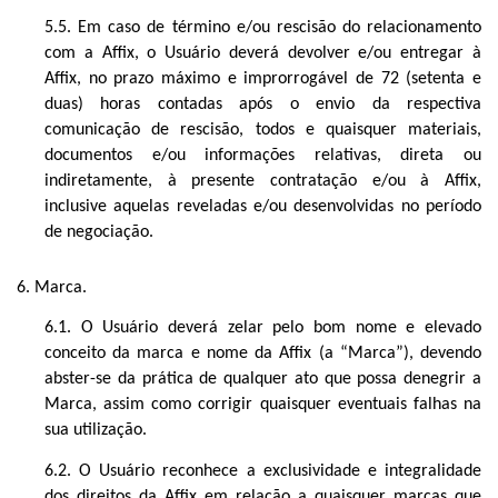
5.5. Em caso de término e/ou rescisão do
relacionamento
com a Affix
, o Usuário deverá devolver e/ou entregar à
Affix, no prazo máximo e improrrogável de 72 (setenta e
duas) horas contadas após o envio da respectiva
comunicação de rescisão, todos e quaisquer materiais,
documentos e/ou informações relativas, direta ou
indiretamente, à presente contratação e/ou à Affix,
inclusive aquelas reveladas e/ou desenvolvidas no período
de negociação.
6. Marca.
6.1. O Usuário deverá zelar pelo bom nome e elevado
conceito da marca e nome da Affix (a “Marca”), devendo
abster-se da prática de qualquer ato que possa denegrir a
Marca, assim como corrigir quaisquer eventuais falhas na
sua utilização.
6.2. O Usuário reconhece a exclusividade e integralidade
dos direitos da Affix em relação a quaisquer marcas que