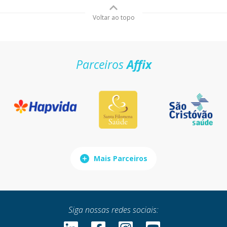
Voltar ao topo
Parceiros
Affix
Mais Parceiros
Siga nossas redes sociais: