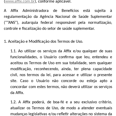
(
www.affix.com.br
), conforme aplicável.
A Affix Administradora de Benefícios está sujeita à
regulamentação da Agência Nacional de Saúde Suplementar
(“”ANS”), autarquia federal responsável pela normatização,
controle e fiscalização do setor de saúde suplementar.
1. Aceitação e Modificação dos Termos de Uso.
1.1. Ao utilizar os serviços da Affix e/ou qualquer de suas
funcionalidades, o Usuário confirma que leu, entendeu e
aceitou os Termos de Uso em sua totalidade, sem qualquer
modificação, reconhecendo, ainda, ter plena capacidade
civil, nos termos da lei, para acessar e utilizar o presente
site. Caso o Usuário não concorde ou esteja apto a
concordar com estes termos, não deverá utilizar os serviços
da Affix.
1.2. A Affix poderá, de boa-fé e a seu exclusivo critério,
atualizar os Termos de Uso, de modo a atender eventuais
mudanças legislativas e/ou refletir alterações no sistema da