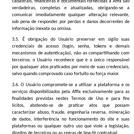
cadastrais, financeiras e documentais fornecidas à Affix são
verdadeiras, completas e atualizadas, obrigando-se a
comunicar imediatamente qualquer alteração relevante,
sob pena de responder por perdas e danos decorrentes de
informação inexata ou omissa.
3.5. É obrigação do Usuário preservar em sigilo suas
credenciais de acesso (login, senha, tokens e demais
mecanismos de autenticação), não as compartilhando com
terceiros; o Usuário reconhece que é o único responsável
por quaisquer atos praticados por meio de suas credenciais,
salvo quando comprovado caso fortuito ou força maior.
3.6. O Usuário compromete-se a utilizar a plataforma e os
serviços disponibilizados pela Affix exclusivamente para as
finalidades previstas nestes Termos de Uso e para fins
lícitos, abstendo-se de praticar atos que possam
caracterizar abuso, fraude, engenharia reversa, mineração
de dados, interferência no funcionamento do site e suas
plataformas ou qualquer outro uso que viole a legislação,
direitos de terceiros ou as regras de boa-fé contratual.