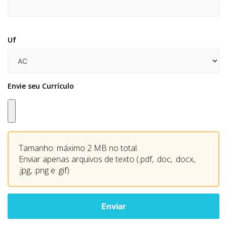
Uf
Envie seu Currículo
Tamanho: máximo 2 MB no total.
Enviar apenas arquivos de texto (.pdf, .doc, .docx,
.jpg, .png e .gif)