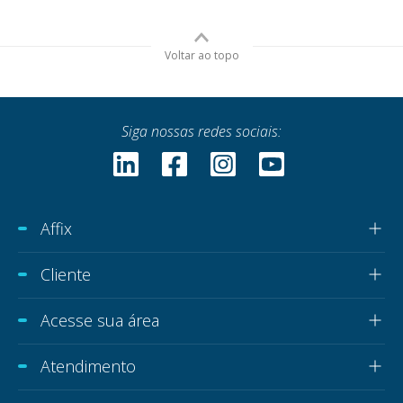
Voltar ao topo
Siga nossas redes sociais:
Affix
Cliente
Acesse sua área
Atendimento