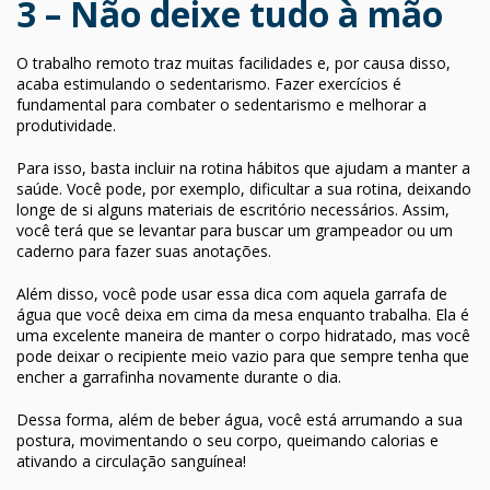
3 – Não deixe tudo à mão
O trabalho remoto traz muitas facilidades e, por causa disso,
acaba estimulando o sedentarismo. Fazer exercícios é
fundamental para combater o sedentarismo e melhorar a
produtividade.
Para isso, basta incluir na rotina hábitos que ajudam a manter a
saúde. Você pode, por exemplo, dificultar a sua rotina, deixando
longe de si alguns materiais de escritório necessários. Assim,
você terá que se levantar para buscar um grampeador ou um
caderno para fazer suas anotações.
Além disso, você pode usar essa dica com aquela garrafa de
água que você deixa em cima da mesa enquanto trabalha. Ela é
uma excelente maneira de manter o corpo hidratado, mas você
pode deixar o recipiente meio vazio para que sempre tenha que
encher a garrafinha novamente durante o dia.
Dessa forma, além de beber água, você está arrumando a sua
postura, movimentando o seu corpo, queimando calorias e
ativando a circulação sanguínea!