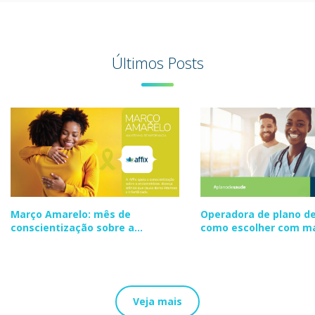
Últimos Posts
Março Amarelo: mês de
Operadora de plano de
conscientização sobre a
como escolher com m
endometriose
segurança
Veja mais