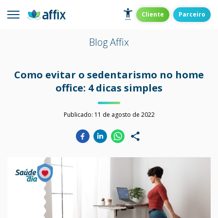
Skip
to
Affix
Administradora de Benefícios
Cliente
Parceiro
content
Blog Affix
Como evitar o sedentarismo no home
office: 4 dicas simples
Publicado:
11 de agosto de 2022