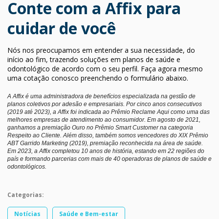
Conte com a Affix para
cuidar de você
Nós nos preocupamos em entender a sua necessidade, do
início ao fim, trazendo soluções em planos de saúde e
odontológico de acordo com o seu perfil. Faça agora mesmo
uma cotação conosco preenchendo o formulário abaixo.
A Affix é uma administradora de benefícios especializada na gestão de
planos coletivos por adesão e empresariais. Por cinco anos consecutivos
(2019 até 2023), a Affix foi indicada ao Prêmio Reclame Aqui como uma das
melhores empresas de atendimento ao consumidor. Em agosto de 2021,
ganhamos a premiação Ouro no Prêmio Smart Customer na categoria
Respeito ao Cliente. Além disso, também somos vencedores do XIX Prêmio
ABT Garrido Marketing (2019), premiação reconhecida na área de saúde.
Em 2023, a Affix completou 10 anos de história, estando em 22 regiões do
país e formando parcerias com mais de 40 operadoras de planos de saúde e
odontológicos.
Categorias:
Notícias
Saúde e Bem-estar