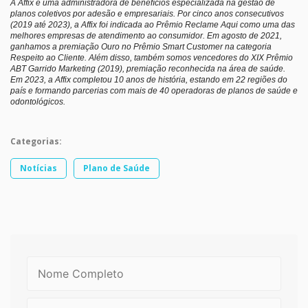
A Affix é uma administradora de benefícios especializada na gestão de
planos coletivos por adesão e empresariais. Por cinco anos consecutivos
(2019 até 2023), a Affix foi indicada ao Prêmio Reclame Aqui como uma das
melhores empresas de atendimento ao consumidor. Em agosto de 2021,
ganhamos a premiação Ouro no Prêmio Smart Customer na categoria
Respeito ao Cliente. Além disso, também somos vencedores do XIX Prêmio
ABT Garrido Marketing (2019), premiação reconhecida na área de saúde.
Em 2023, a Affix completou 10 anos de história, estando em 22 regiões do
país e formando parcerias com mais de 40 operadoras de planos de saúde e
odontológicos.
Categorias:
Notícias
Plano de Saúde