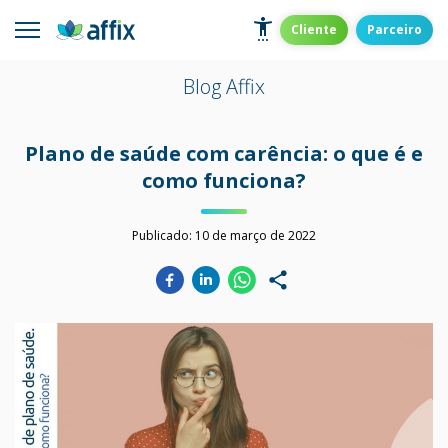
Skip
to
Affix
Administradora de Benefícios
Cliente
Parceiro
content
Blog Affix
Plano de saúde com carência: o que é e
como funciona?
Publicado:
10 de março de 2022