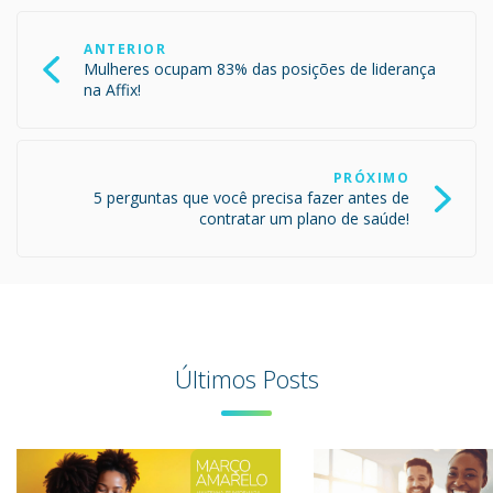
Navegação
de
ANTERIOR
Post
Mulheres ocupam 83% das posições de liderança
na Affix!
PRÓXIMO
5 perguntas que você precisa fazer antes de
contratar um plano de saúde!
Últimos Posts