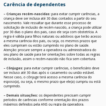
Carência de dependentes
– Crianças recém-nascidas:
para evitar cumprir carências, a
criança deve ser inclusa até 30 dias contados a partir do seu
nascimento. Vale ressaltar que durante esse processo de
solicitação de inclusão de recém-nascido, a criança pode utilizar
por 30 dias o plano dos pais, caso ele seja com obstetrícia. A
regra é válida para filhos naturais ou adotivos que terão acesso
a mesma carência dos pais, ou seja, os mesmos prazos que
eles cumpriram ou estão cumprindo no plano de saúde.
Atenção: procure sempre a operadora ou administradora do
seu plano de saúde para ter orientações sobre todas as regras
de inclusão, assim o recém-nascido não fica sem cobertura.
– Cônjuges:
para evitar cumprir carências, o beneficiário deve
ser incluso até 30 dias após o casamento ou união estável.
Nesse caso, o cônjuge terá acesso a mesma carência do
esposo(a), ou seja, o mesmo prazo que ele(a) cumpriu ou está
cumprindo.
– Demais situações:
os dependentes precisam cumprir
períodos de carências conforme orientação dos prazos
máximos definidos pela ANS ou regra da operadora.