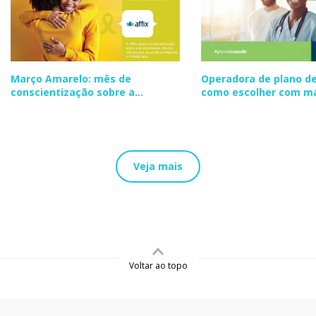
Março Amarelo: mês de
Operadora de plano de
conscientização sobre a
como escolher com m
endometriose
segurança
Veja mais
Voltar ao topo