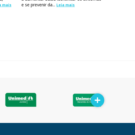
e se prevenir da...
a mais
Leia mais