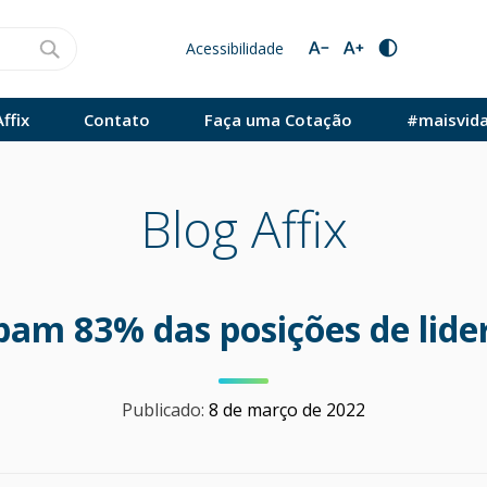
Acessibilidade
ffix
Contato
Faça uma Cotação
#maisvid
Blog Affix
am 83% das posições de lider
Publicado:
8 de março de 2022