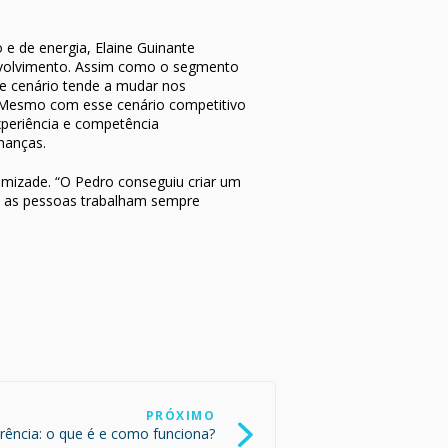
e de energia, Elaine Guinante
envolvimento. Assim como o segmento
se cenário tende a mudar nos
 “Mesmo com esse cenário competitivo
xperiência e competência
nanças.
amizade. “O Pedro conseguiu criar um
x, as pessoas trabalham sempre
PRÓXIMO
rência: o que é e como funciona?