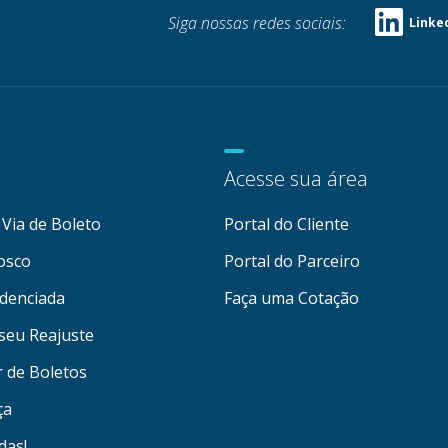
Siga nossas redes sociais:
Linke
Acesse sua área
Via de Boleto
Portal do Cliente
osco
Portal do Parceiro
denciada
Faça uma Cotação
seu Reajuste
r de Boletos
ça
das!