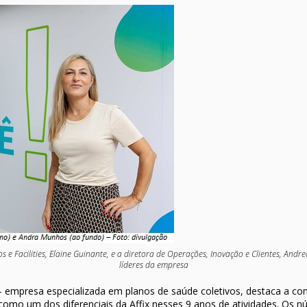
s e Facilities, Elaine Guinante, e a diretora de Operações, Inovação e Clientes, An
líderes da empresa
 – empresa especializada em planos de saúde coletivos, destaca a c
omo um dos diferenciais da Affix nesses 9 anos de atividades. Os