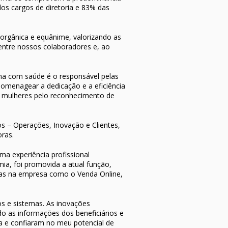
os cargos de diretoria e 83% das
orgânica e equânime, valorizando as
entre nossos colaboradores e, ao
ha com saúde é o responsável pelas
homenagear a dedicação e a eficiência
s mulheres pelo reconhecimento de
hos – Operações, Inovação e Clientes,
ras.
a experiência profissional
ia, foi promovida a atual função,
cas na empresa como o Venda Online,
s e sistemas. As inovações
o as informações dos beneficiários e
da e confiaram no meu potencial de