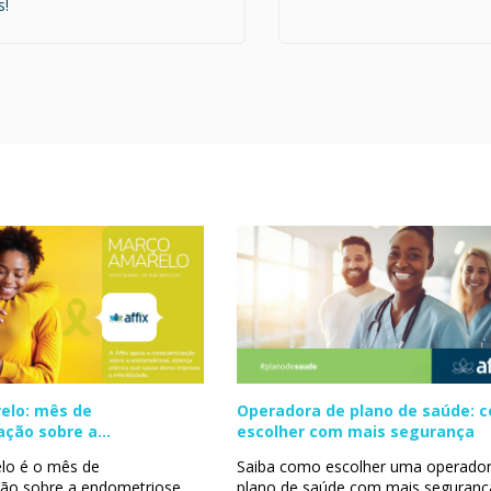
s!
elo: mês de
Operadora de plano de saúde: 
ação sobre a
escolher com mais segurança
se
lo é o mês de
Saiba como escolher uma operador
ção sobre a endometriose
plano de saúde com mais seguranç