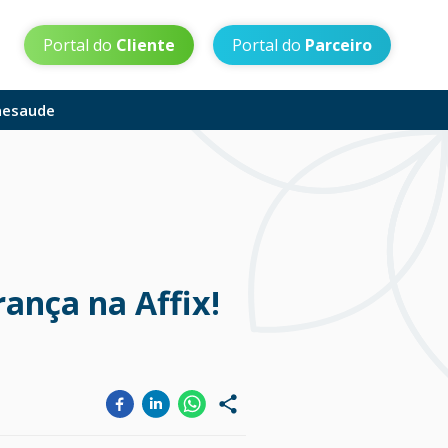
Portal do
Cliente
Portal do
Parceiro
aesaude
ança na Affix!