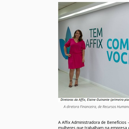
A diretora Financeira, de Recursos Humano
A Affix Administradora de Benefícios
mulheres que trabalham na empresa c