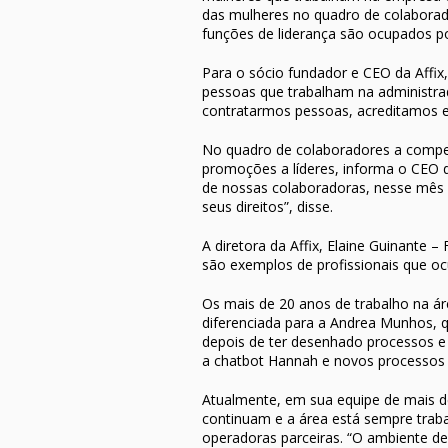
das mulheres no quadro de colaborad
funções de liderança são ocupados p
Para o sócio fundador e CEO da Affi
pessoas que trabalham na administra
contratarmos pessoas, acreditamos em
No quadro de colaboradores a compet
promoções a líderes, informa o CEO d
de nossas colaboradoras, nesse mês 
seus direitos”, disse.
A diretora da Affix, Elaine Guinante 
são exemplos de profissionais que oc
Os mais de 20 anos de trabalho na á
diferenciada para a Andrea Munhos, q
depois de ter desenhado processos e
a chatbot Hannah e novos processos p
Atualmente, em sua equipe de mais d
continuam e a área está sempre traba
operadoras parceiras. “O ambiente de 