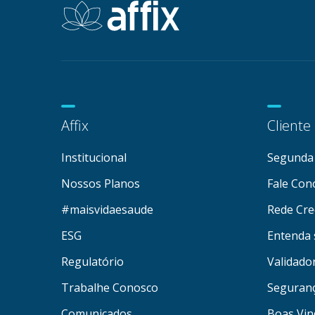
Affix
Cliente
Institucional
Segunda 
Nossos Planos
Fale Con
#maisvidaesaude
Rede Cre
ESG
Entenda 
Regulatório
Validado
Trabalhe Conosco
Seguran
Comunicados
Boas Vin