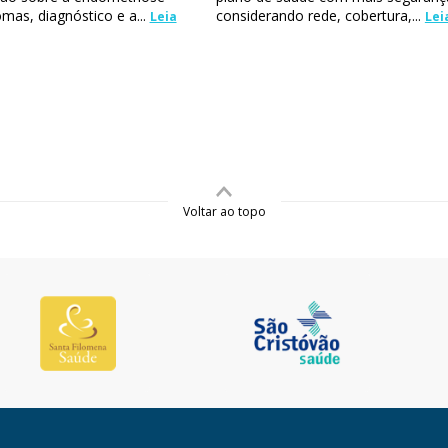
mas, diagnóstico e a...
considerando rede, cobertura,...
Leia
Lei
Voltar ao topo