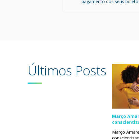
pagamento dos seus boleto
Últimos Posts
Março Amar
conscientiz
endometrio
Março Amare
conscientiza