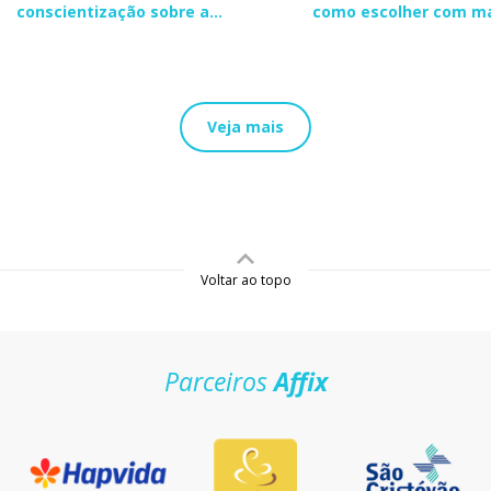
conscientização sobre a
como escolher com m
endometriose
segurança
Veja mais
Voltar ao topo
Parceiros
Affix