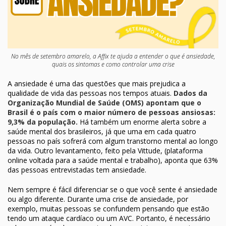
No mês de setembro amarelo, a Affix te ajuda a entender o que é ansiedade,
quais os sintomas e como controlar uma crise
A ansiedade é uma das questões que mais prejudica a
qualidade de vida das pessoas nos tempos atuais.
Dados da
Organização Mundial de Saúde (OMS) apontam que o
Brasil é o país com o maior número de pessoas ansiosas:
9,3% da população.
Há também um enorme alerta sobre a
saúde mental dos brasileiros, já que uma em cada quatro
pessoas no país sofrerá com algum transtorno mental ao longo
da vida. Outro levantamento, feito pela Vittude, (plataforma
online voltada para a saúde mental e trabalho), aponta que 63%
das pessoas entrevistadas tem ansiedade.
Nem sempre é fácil diferenciar se o que você sente é ansiedade
ou algo diferente. Durante uma crise de ansiedade, por
exemplo, muitas pessoas se confundem pensando que estão
tendo um ataque cardíaco ou um AVC. Portanto, é necessário