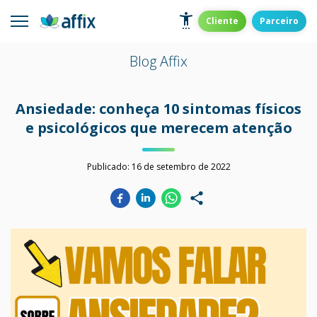
Skip
to
Affix
Administradora de Benefícios
Cliente
Parceiro
content
Blog Affix
Ansiedade: conheça 10 sintomas físicos
e psicológicos que merecem atenção
Publicado:
16 de setembro de 2022