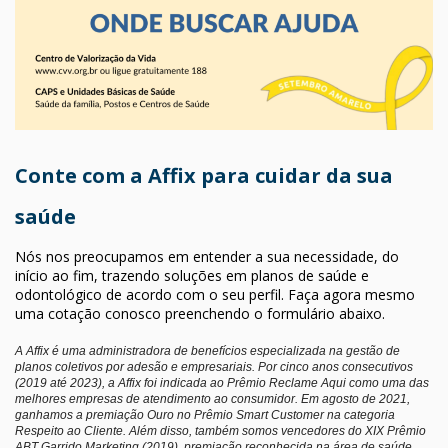
Conte com a Affix para cuidar da sua
saúde
Nós nos preocupamos em entender a sua necessidade, do
início ao fim, trazendo soluções em planos de saúde e
odontológico de acordo com o seu perfil. Faça agora mesmo
uma cotação conosco preenchendo o formulário abaixo.
A Affix é uma administradora de benefícios especializada na gestão de
planos coletivos por adesão e empresariais. Por cinco anos consecutivos
(2019 até 2023), a Affix foi indicada ao Prêmio Reclame Aqui como uma das
melhores empresas de atendimento ao consumidor. Em agosto de 2021,
ganhamos a premiação Ouro no Prêmio Smart Customer na categoria
Respeito ao Cliente. Além disso, também somos vencedores do XIX Prêmio
ABT Garrido Marketing (2019), premiação reconhecida na área de saúde.