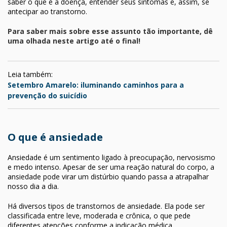
saber o que é a doença, entender seus sintomas e, assim, se
antecipar ao transtorno.
Para saber mais sobre esse assunto tão importante, dê
uma olhada neste artigo até o final!
Leia também:
Setembro Amarelo: iluminando caminhos para a
prevenção do suicídio
O que é ansiedade
Ansiedade é um sentimento ligado à preocupação, nervosismo
e medo intenso. Apesar de ser uma reação natural do corpo, a
ansiedade pode virar um distúrbio quando passa a atrapalhar
nosso dia a dia.
Há diversos tipos de transtornos de ansiedade. Ela pode ser
classificada entre leve, moderada e crônica, o que pede
diferentes atenções conforme a indicação médica.