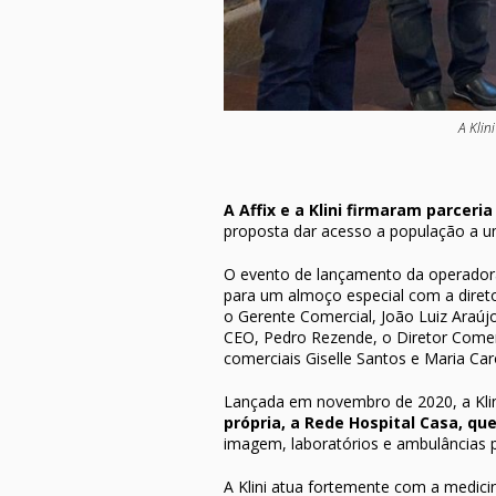
A Klin
A Affix e a Klini firmaram parceri
proposta dar acesso a população a u
O evento de lançamento da operadora
para um almoço especial com a diretori
o Gerente Comercial, João Luiz Araújo,
CEO, Pedro Rezende, o Diretor Comerc
comerciais Giselle Santos e Maria Caro
Lançada em novembro de 2020, a Klin
própria, a Rede Hospital Casa, qu
imagem, laboratórios e ambulâncias 
A Klini atua fortemente com a medici