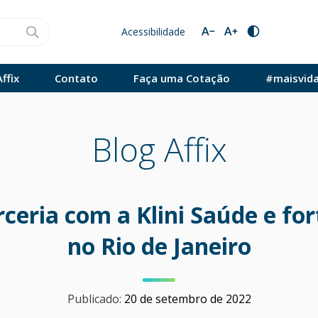
Acessibilidade
ffix
Contato
Faça uma Cotação
#maisvid
Blog Affix
rceria com a Klini Saúde e fo
no Rio de Janeiro
Publicado:
20 de setembro de 2022