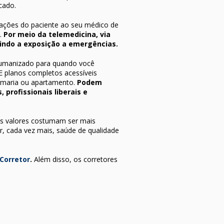
cado.
mações do paciente ao seu médico de
s.
Por meio da telemedicina, via
uzindo a exposição a emergências.
 humanizado para quando você
E planos completos acessíveis
ermaria ou apartamento.
Podem
 profissionais liberais e
os valores costumam ser mais
ar, cada vez mais, saúde de qualidade
 Corretor
.
Além disso, os corretores