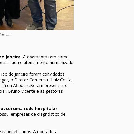
tais no
de Janeiro.
A operadora tem como
pecializada e atendimento humanizado
 Rio de Janeiro foram convidados
nger, o Diretor Comercial, Luiz Costa,
. Já da Affix, estiveram presentes o
al, Bruno Vicente e as gestoras
possui uma rede hospitalar
possui empresas de diagnóstico de
us beneficiários. A operadora