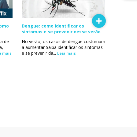
como
Dengue: como identificar os
sintomas e se prevenir nesse verão
a de
No verão, os casos de dengue costumam
a,
a aumentar Saiba identificar os sintomas
e se prevenir da...
a mais
Leia mais