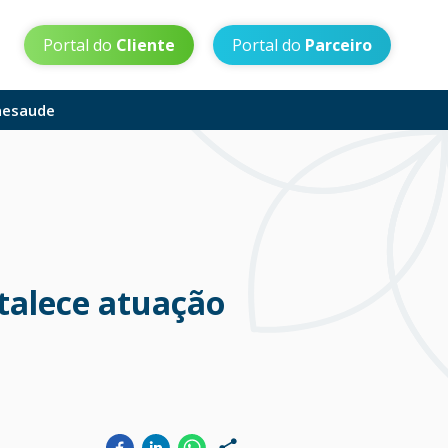
Portal do
Cliente
Portal do
Parceiro
aesaude
rtalece atuação