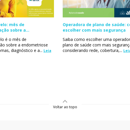
elo: mês de
Operadora de plano de saúde: 
ação sobre a
escolher com mais segurança
se
lo é o mês de
Saiba como escolher uma operador
ção sobre a endometriose
plano de saúde com mais seguranç
mas, diagnóstico e a...
considerando rede, cobertura,...
Leia
Lei
Voltar ao topo