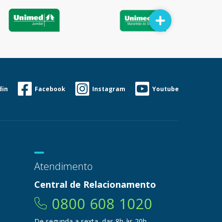
din
Facebook
Instagram
Youtube
Atendimento
Central de Relacionamento
0800 608 1020
De segunda a sexta, das 8h às 20h