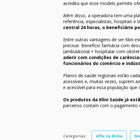
acredita que esse modelo permite of
Além disso, a operadora tem uma pla
referência, especialistas, hospitais 
central 24 horas, o beneficiário 
Entre outras vantagens de ser Klini 
precisar. Benefício farmácia com des
(ambulatorial + hospitalar com obst
aderir com condições de carências 
funcionários do comércio e indúst
Planos de saúde regionais estão cad
acessíveis e, muitas vezes, suprem as
e acessível para essa população que 
Os produtos da Klini Saúde já es
parceiros contam com o pagamento di
Categorias:
Affix na Mídia
No