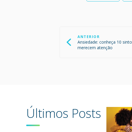
Navegação
de
ANTERIOR
Post
Ansiedade: conheça 10 sinto
merecem atenção
Últimos Posts