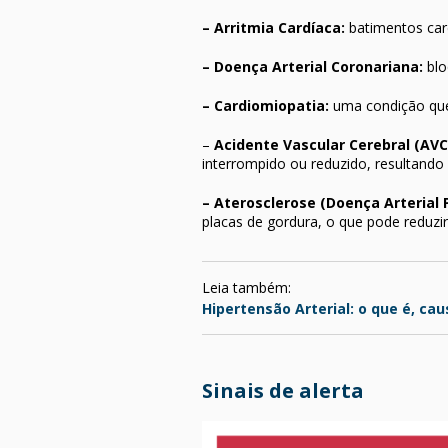
– Arritmia Cardíaca:
batimentos car
– Doença Arterial Coronariana:
blo
– Cardiomiopatia:
uma condição que 
–
Acidente Vascular Cerebral (AVC
interrompido ou reduzido, resultando 
– Aterosclerose (Doença Arterial P
placas de gordura, o que pode reduzi
Leia também:
Hipertensão Arterial: o que é, cau
Sinais de alerta