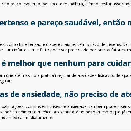
para o braço esquerdo, pescoço e mandíbula, além de estar associada
ertenso e pareço saudável, então 
es, como hipertensão e diabetes, aumentem o risco de desenvolver 
rra um infarto. Um infarto pode ser provocado por outros fatores, 
o é melhor que nenhum para cuidar
cam que até mesmo a prática irregular de atividades físicas pode ajud
egular.
as de ansiedade, não preciso de a
 palpitações, comuns em crises de ansiedade, também podem ser sina
ca por atendimento médico. Ao sentir dor no peito (mesmo que já t
ajuda médica imediatamente.