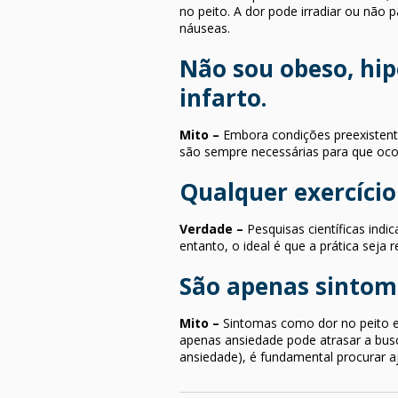
no peito. A dor pode irradiar ou não 
náuseas.
Não sou obeso, hip
infarto.
Mito
–
Embora condições preexistent
são sempre necessárias para que oco
Qualquer exercíci
Verdade –
Pesquisas científicas indi
entanto, o ideal é que a prática seja r
São apenas sintom
Mito –
Sintomas como dor no peito e
apenas ansiedade pode atrasar a bus
ansiedade), é fundamental procurar 