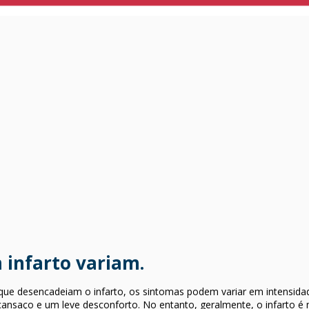
 infarto variam.
ue desencadeiam o infarto, os sintomas podem variar em intensidad
 cansaço e um leve desconforto. No entanto, geralmente, o infarto 