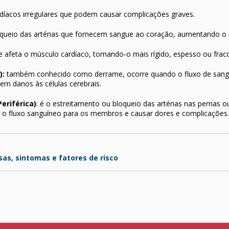
díacos irregulares que podem causar complicações graves.
queio das artérias que fornecem sangue ao coração, aumentando o ri
afeta o músculo cardíaco, tornando-o mais rígido, espesso ou frac
):
também conhecido como derrame, ocorre quando o fluxo de sangu
em danos às células cerebrais.
eriférica)
: é o estreitamento ou bloqueio das artérias nas pernas 
r o fluxo sanguíneo para os membros e causar dores e complicações.
sas, sintomas e fatores de risco