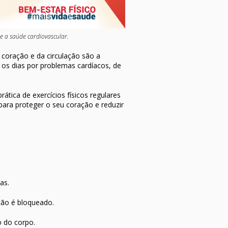
 a saúde cardiovascular.
coração e da circulação são a
os dias por problemas cardíacos, de
tica de exercícios físicos regulares
ra proteger o seu coração e reduzir
as.
ção é bloqueado.
 do corpo.