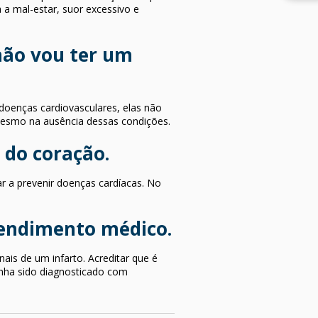
 a mal-estar, suor excessivo e
não vou ter um
doenças cardiovasculares, elas não
mesmo na ausência dessas condições.
 do coração.
ar a prevenir doenças cardíacas. No
tendimento médico.
is de um infarto. Acreditar que é
enha sido diagnosticado com