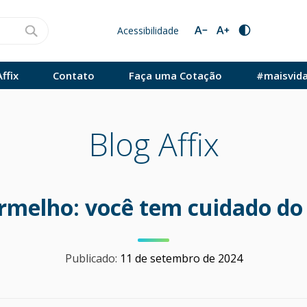
Acessibilidade
ffix
Contato
Faça uma Cotação
#maisvid
Blog Affix
melho: você tem cuidado do
Publicado:
11 de setembro de 2024