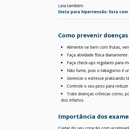
Leia também:
Dieta para hipertensão: lista co
Como prevenir doenças 
Alimente-se bem com frutas, verd
Faça atividade física diariament
Faça check-ups regulares para m
Não fume, pois o tabagismo é um 
Gerencie o estresse praticando 
Controle o seu peso para reduzir
Trate doenças crônicas como, po
dos infartos.
Importância dos exames
Cuidar do seu coração com acompanha