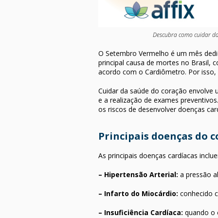
Descubra como cuidar da
O Setembro Vermelho é um mês dedica
principal causa de mortes no Brasil,
acordo com o Cardiômetro. Por isso,
Cuidar da saúde do coração envolve u
e a realização de exames preventivos
os riscos de desenvolver doenças car
Principais doenças do 
As principais doenças cardíacas inclu
– Hipertensão Arterial:
a pressão al
– Infarto do Miocárdio:
conhecido c
– Insuficiência Cardíaca:
quando o c