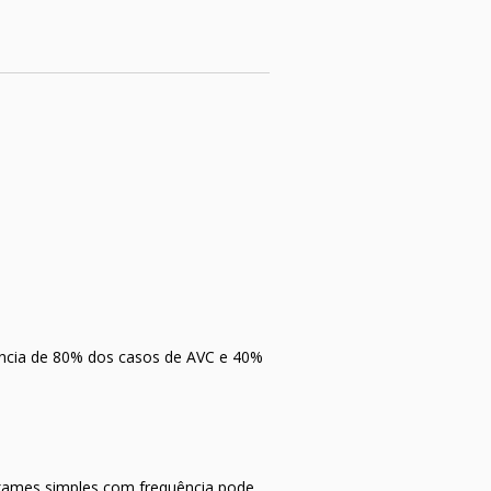
rência de 80% dos casos de AVC e 40%
exames simples com frequência pode