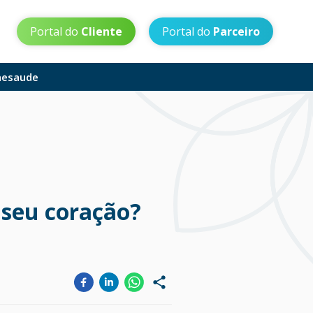
Portal do
Cliente
Portal do
Parceiro
aesaude
 seu coração?