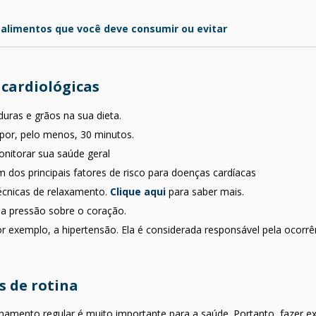
m alimentos que você deve consumir ou evitar
cardiológicas
uras e grãos na sua dieta.
e por, pelo menos, 30 minutos.
onitorar sua saúde geral
dos principais fatores de risco para doenças cardíacas
técnicas de relaxamento.
Clique aqui
para saber mais.
 a pressão sobre o coração.
r exemplo, a hipertensão. Ela é considerada responsável pela ocor
 de rotina
mento regular é muito importante para a saúde. Portanto, fazer 