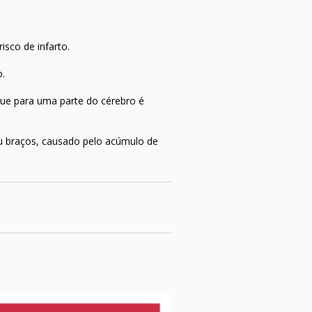
sco de infarto.
o.
e para uma parte do cérebro é
ou braços, causado pelo acúmulo de