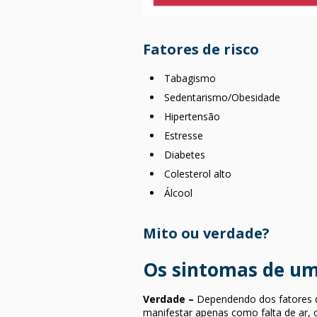
Fatores de risco
Tabagismo
Sedentarismo/Obesidade
Hipertensão
Estresse
Diabetes
Colesterol alto
Álcool
Mito ou verdade?
Os sintomas de um
Verdade –
Dependendo dos fatores q
manifestar apenas como falta de ar,