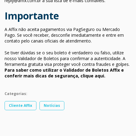
reply@affix.com.br
à sua lista de e-mails confiáveis.
Importante
A Affix não aceita pagamentos via PagSeguro ou Mercado
Pago. Se você receber, desconfie imediatamente e entre em
contato pelo canais oficiais de atendimento.
Se tiver dúvidas se o seu boleto é verdadeiro ou falso, utilize
nosso Validador de Boletos para confirmar a autenticidade. A
ferramenta gratuita visa proteger você contra fraudes e golpes.
Para saber como utilizar o Validador de Boletos Affix e
conferir mais dicas de segurança, clique aqui.
Categorias:
Cliente Affix
Notícias