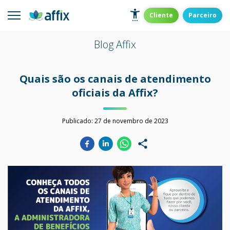
Skip
to
Affix
Administradora de Benefícios
Cliente
Parceiro
content
Blog Affix
Quais são os canais de atendimento
oficiais da Affix?
Publicado:
27 de novembro de 2023