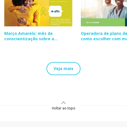
Março Amarelo: mês de
Operadora de plano de
conscientização sobre a
como escolher com m
endometriose
segurança
Veja mais
Voltar ao topo