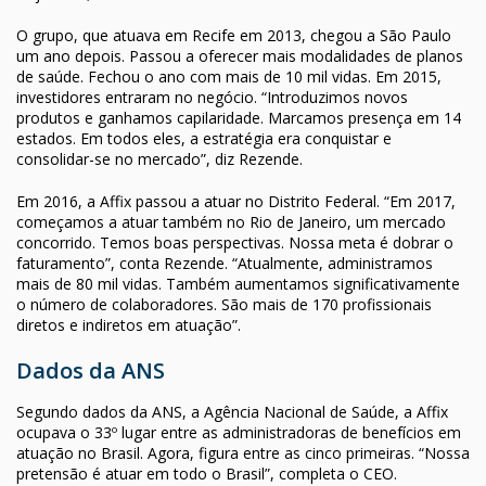
O grupo, que atuava em Recife em 2013, chegou a São Paulo
um ano depois. Passou a oferecer mais modalidades de planos
de saúde. Fechou o ano com mais de 10 mil vidas. Em 2015,
investidores entraram no negócio. “Introduzimos novos
produtos e ganhamos capilaridade. Marcamos presença em 14
estados. Em todos eles, a estratégia era conquistar e
consolidar-se no mercado”, diz Rezende.
Em 2016, a Affix passou a atuar no Distrito Federal. “Em 2017,
começamos a atuar também no Rio de Janeiro, um mercado
concorrido. Temos boas perspectivas. Nossa meta é dobrar o
faturamento”, conta Rezende. “Atualmente, administramos
mais de 80 mil vidas. Também aumentamos significativamente
o número de colaboradores. São mais de 170 profissionais
diretos e indiretos em atuação”.
Dados da ANS
Segundo dados da ANS, a Agência Nacional de Saúde, a Affix
ocupava o 33º lugar entre as administradoras de benefícios em
atuação no Brasil. Agora, figura entre as cinco primeiras. “Nossa
pretensão é atuar em todo o Brasil”, completa o CEO.