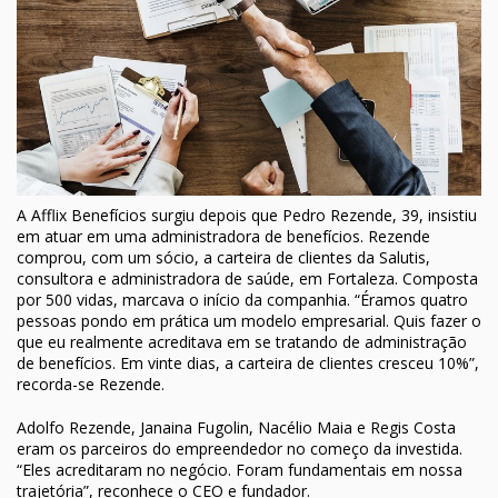
A Afflix Benefícios surgiu depois que Pedro Rezende, 39, insistiu
em atuar em uma administradora de benefícios. Rezende
comprou, com um sócio, a carteira de clientes da Salutis,
consultora e administradora de saúde, em Fortaleza. Composta
por 500 vidas, marcava o início da companhia. “Éramos quatro
pessoas pondo em prática um modelo empresarial. Quis fazer o
que eu realmente acreditava em se tratando de administração
de benefícios. Em vinte dias, a carteira de clientes cresceu 10%”,
recorda-se Rezende.
Adolfo Rezende, Janaina Fugolin, Nacélio Maia e Regis Costa
eram os parceiros do empreendedor no começo da investida.
“Eles acreditaram no negócio. Foram fundamentais em nossa
trajetória”, reconhece o CEO e fundador.