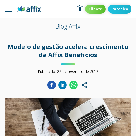
Skip
to
Affix
Administradora de Benefícios
Cliente
Parceiro
content
Blog Affix
Modelo de gestão acelera crescimento
da Affix Benefícios
Publicado:
27 de fevereiro de 2018