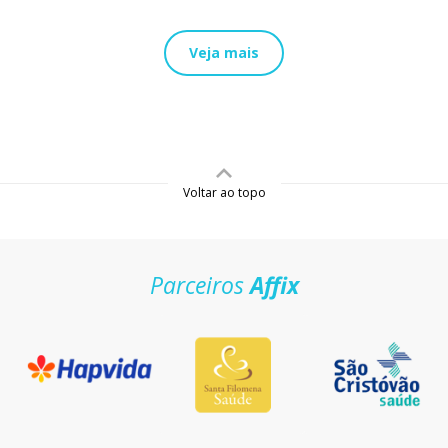
Veja mais
Voltar ao topo
Parceiros
Affix