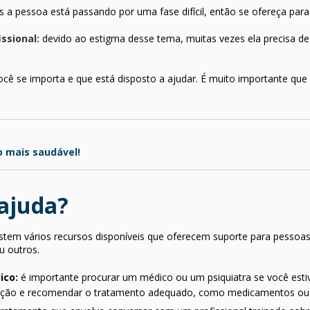
s a pessoa está passando por uma fase difícil, então se ofereça para 
issional:
devido ao estigma desse tema, muitas vezes ela precisa d
cê se importa e que está disposto a ajudar. É muito importante que 
o mais saudável!
ajuda?
istem vários recursos disponíveis que oferecem suporte para pessoa
u outros.
ico:
é importante procurar um médico ou um psiquiatra se você esti
tuação e recomendar o tratamento adequado, como medicamentos ou 