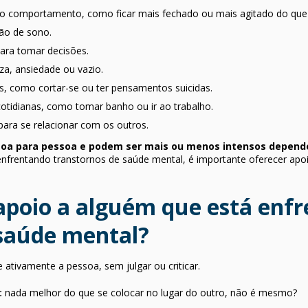
o comportamento, como ficar mais fechado ou mais agitado do que
rão de sono.
ara tomar decisões.
za, ansiedade ou vazio.
, como cortar-se ou ter pensamentos suicidas.
 cotidianas, como tomar banho ou ir ao trabalho.
para se relacionar com os outros.
ssoa para pessoa e podem ser mais ou menos intensos depend
nfrentando transtornos de saúde mental, é importante oferecer apoi
apoio a alguém que está enf
 saúde mental?
 ativamente a pessoa, sem julgar ou criticar.
:
nada melhor do que se colocar no lugar do outro, não é mesmo?