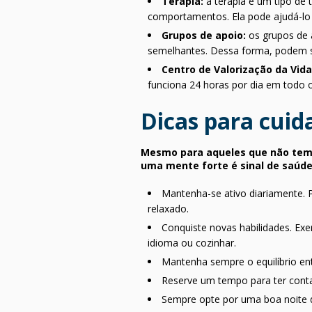
Terapia:
a terapia é um tipo de
comportamentos. Ela pode ajudá-lo 
Grupos de apoio:
os grupos de 
semelhantes. Dessa forma, podem s
Centro de Valorização da Vid
funciona 24 horas por dia em todo o 
Dicas para cuid
Mesmo para aqueles que não tem n
uma mente forte é sinal de saúde
Mantenha-se ativo diariamente. P
relaxado.
Conquiste novas habilidades. Ex
idioma ou cozinhar.
Mantenha sempre o equilíbrio ent
Reserve um tempo para ter conta
Sempre opte por uma boa noite d