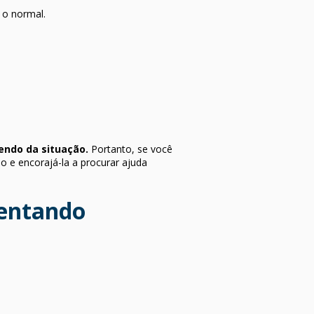
 o normal.
endo da situação.
Portanto, se você
o e encorajá-la a procurar ajuda
rentando