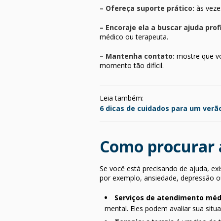
– Ofereça suporte prático:
às veze
– Encoraje ela a buscar ajuda prof
médico ou terapeuta.
– Mantenha contato:
mostre que vo
momento tão difícil.
Leia também:
6 dicas de cuidados para um verã
Como procurar 
Se você está precisando de ajuda, ex
por exemplo, ansiedade, depressão o
Serviços de atendimento méd
mental. Eles podem avaliar sua si