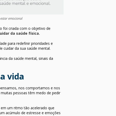
-estar emocional
 foi criada com o objetivo de
idar da saúde física.
e para redefinir prioridades e
de cuidar da sua saúde mental.
ncia da saúde mental, sinais da
a vida
s, pensamos, nos comportamos e nos
 muitas pessoas têm medo de pedir
 em um ritmo tão acelerado que
 um acúmulo de estresse e emoções