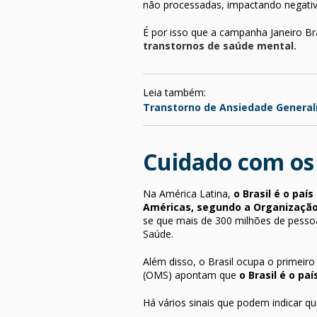
não processadas, impactando negati
É por isso que a campanha Janeiro Br
transtornos de saúde mental.
Leia também:
Transtorno de Ansiedade Generali
Cuidado com os 
Na América Latina,
o Brasil é o pa
Américas, segundo a Organização
se que mais de 300 milhões de pesso
Saúde.
Além disso, o Brasil ocupa o primeir
(OMS) apontam que
o Brasil é o pa
Há vários sinais que podem indicar q