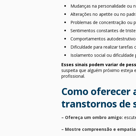
Mudanças na personalidade ou n
Alterações no apetite ou no pad
Problemas de concentração ou p
Sentimentos constantes de triste
Comportamentos autodestrutivos
Dificuldade para realizar tarefas
Isolamento social ou dificuldade 
Esses sinais podem variar de pe
suspeita que alguém próximo esteja e
profissional.
Como oferecer 
transtornos de
– Ofereça um ombro amigo:
escute
– Mostre compreensão e empatia