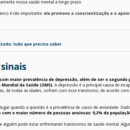
vamente nossa saúde mental a longo prazo
anco é tão importante:
ela promove a conscientização e o apoi
zada: tudo que precisa saber
sinais
ís com maior prevalência de depressão, além de ser o segundo
 Mundial da Saúde (OMS).
A depressão é a principal causa de inc
as, de todas as idades, sofram com esse transtorno, de acordo co
o lugar quando a questão é a prevalência de casos de ansiedade. Da
ís com o maior número de pessoas ansiosas: 9,3% da populaçã
ue alguém pode estar enfrentando transtornos de saúde mental. Algu