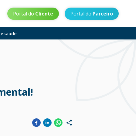
Portal do
Cliente
Portal do
Parceiro
aesaude
mental!