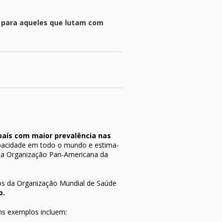
o para aqueles que lutam com
 país com maior prevalência nas
apacidade em todo o mundo e estima-
m a Organização Pan-Americana da
dos da Organização Mundial de Saúde
o.
ns exemplos incluem: