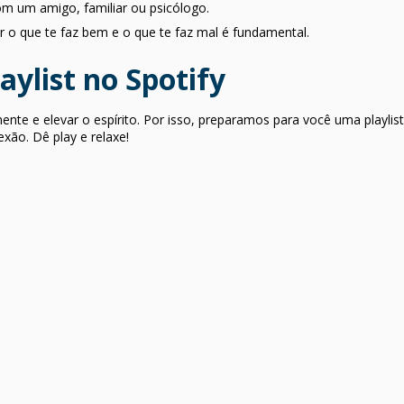
m um amigo, familiar ou psicólogo.
er o que te faz bem e o que te faz mal é fundamental.
aylist no Spotify
nte e elevar o espírito. Por isso, preparamos para você uma playlis
xão. Dê play e relaxe!