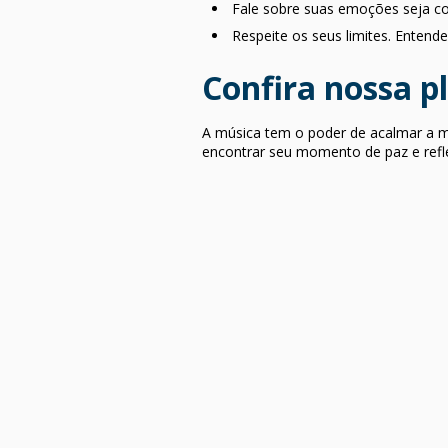
Fale sobre suas emoções seja co
Respeite os seus limites. Entend
Confira nossa pl
A música tem o poder de acalmar a me
encontrar seu momento de paz e refle