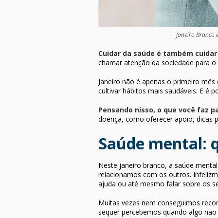
Janeiro Branco 
Cuidar da saúde é também cuidar
chamar atenção da sociedade para o
Janeiro não é apenas o primeiro mês
cultivar hábitos mais saudáveis. E é 
Pensando nisso, o que você faz p
doença, como oferecer apoio, dicas p
Saúde mental: q
Neste janeiro branco, a saúde menta
relacionamos com os outros. Infeliz
ajuda ou até mesmo falar sobre os s
Muitas vezes nem conseguimos recon
sequer percebemos quando algo não