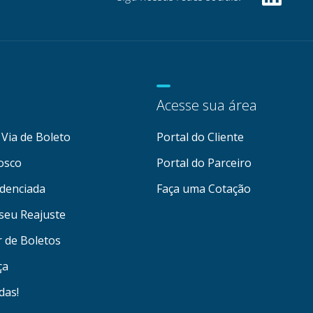
Acesse sua área
Via de Boleto
Portal do Cliente
osco
Portal do Parceiro
denciada
Faça uma Cotação
seu Reajuste
r de Boletos
ça
das!