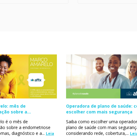
elo: mês de
Operadora de plano de saúde: 
ação sobre a
escolher com mais segurança
se
lo é o mês de
Saiba como escolher uma operador
ção sobre a endometriose
plano de saúde com mais seguranç
mas, diagnóstico e a...
considerando rede, cobertura,...
Leia
Lei