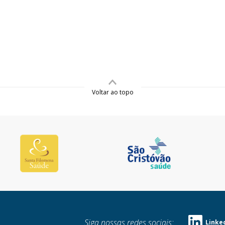
Voltar ao topo
Siga nossas redes sociais:
Linke