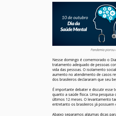
Pandemia piorou a
Nesse domingo é comemorado o Dia I
tratamento adequado de pessoas com
vida das pessoas. O isolamento socia
aumento no atendimento de casos rela
dos brasileiros declararam que seu 
É importante debater e discutir esse
quanto a saúde física. Uma pesquisa 
últimos 12 meses. O levantamento t
entretanto os brasileiros já possuem 
Abaixo separamos algumas dicas para