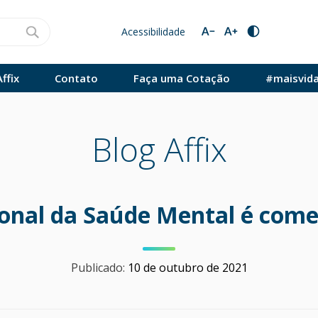
Acessibilidade
ffix
Contato
Faça uma Cotação
#maisvid
Blog Affix
ional da Saúde Mental é com
Publicado:
10 de outubro de 2021