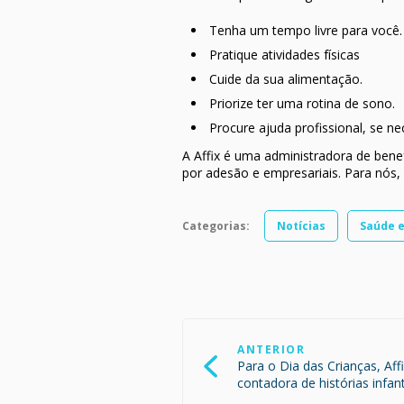
Tenha um tempo livre para você.
Pratique atividades físicas
Cuide da sua alimentação.
Priorize ter uma rotina de sono.
Procure ajuda profissional, se ne
A Affix é uma administradora de bene
por adesão e empresariais. Para nós,
Categorias:
Notícias
Saúde 
Navegação
de
ANTERIOR
Post
Para o Dia das Crianças, Af
contadora de histórias infant