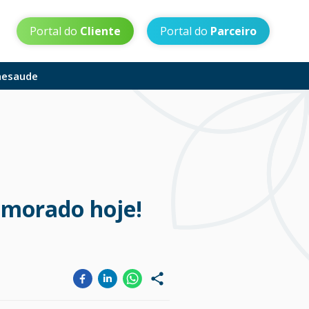
Portal do
Cliente
Portal do
Parceiro
aesaude
emorado hoje!