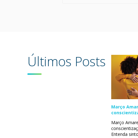
Últimos Posts
Março Amar
conscientiz
endometrio
Março Amare
conscientiza
Entenda sinto