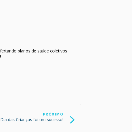
fertando planos de saúde coletivos
!
PRÓXIMO
 Dia das Crianças foi um sucesso!