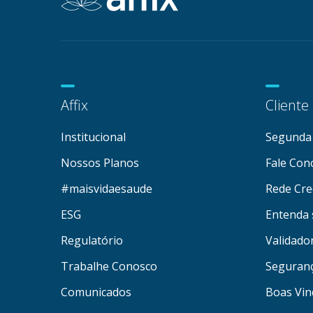
Affix
Cliente
Institucional
Segunda 
Nossos Planos
Fale Con
#maisvidaesaude
Rede Cre
ESG
Entenda 
Regulatório
Validado
Trabalhe Conosco
Seguran
Comunicados
Boas Vin