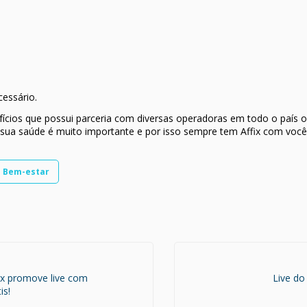
cessário.
fícios que possui parceria com diversas operadoras em todo o país o
 sua saúde é muito importante e por isso sempre tem Affix com você
e Bem-estar
fix promove live com
Live do
is!