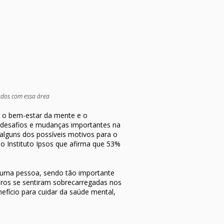
ados com essa área
 o bem-estar da mente e o
 desafios e mudanças importantes na
alguns dos possíveis motivos para o
o Instituto Ipsos que afirma que 53%
e uma pessoa, sendo tão importante
eiros se sentiram sobrecarregadas nos
ício para cuidar da saúde mental,