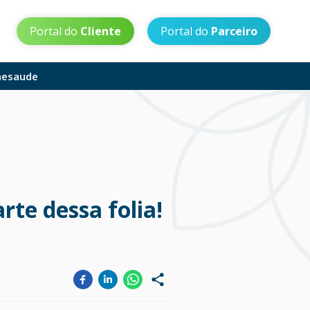
Portal do
Cliente
Portal do
Parceiro
aesaude
rte dessa folia!