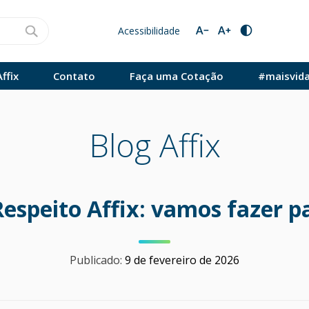
Acessibilidade
ffix
Contato
Faça uma Cotação
#maisvid
Blog Affix
speito Affix: vamos fazer pa
Publicado:
9 de fevereiro de 2026