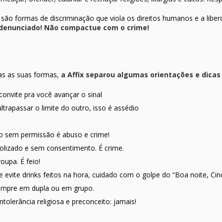
são formas de discriminação que viola os direitos humanos e a libe
r denunciado! Não compactue com o crime!
s as suas formas,
a Affix separou algumas
orientações e dica
convite pra você avançar o sinal
trapassar o limite do outro, isso é assédio
o sem permissão é abuso e crime!
olizado e sem consentimento. É crime.
oupa. É feio!
evite drinks feitos na hora, cuidado com o golpe do “Boa noite, Cind
empre em dupla ou em grupo.
tolerância religiosa e preconceito: jamais!