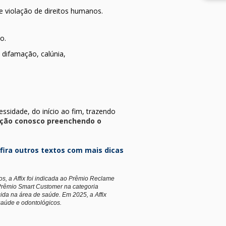
violação de direitos humanos.
o.
, difamação, calúnia,
sidade, do início ao fim, trazendo
ção conosco preenchendo o
nfira outros textos com mais dicas
os, a Affix foi indicada ao Prêmio Reclame
rêmio Smart Customer na categoria
da na área de saúde. Em 2025, a Affix
saúde e odontológicos.