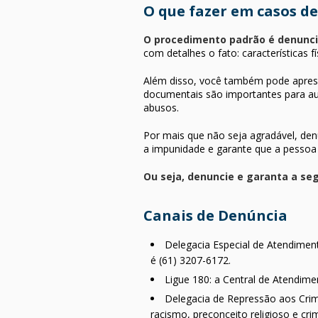
O que fazer em casos de
O procedimento padrão é denunci
com detalhes o fato: características f
Além disso, você também pode aprese
documentais são importantes para auxi
abusos.
Por mais que não seja agradável, den
a impunidade e garante que a pessoa 
Ou seja, denuncie e garanta a se
Canais de Denúncia
Delegacia Especial de Atendiment
é (61) 3207-6172.
Ligue 180: a Central de Atendime
Delegacia de Repressão aos Crim
racismo, preconceito religioso e cri