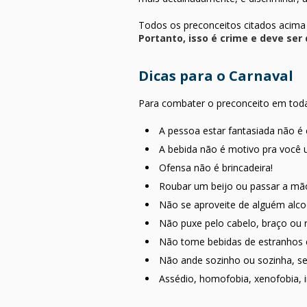
Todos os preconceitos citados acima 
Portanto, i
sso é crime e deve se
Dicas para o Carnaval
Para combater o preconceito em toda
A pessoa estar fantasiada não é 
A bebida não é motivo pra você ul
Ofensa não é brincadeira!
Roubar um beijo ou passar a mã
Não se aproveite de alguém alco
Não puxe pelo cabelo, braço ou r
Não tome bebidas de estranhos e 
Não ande sozinho ou sozinha, s
Assédio, homofobia, xenofobia, in