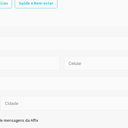
ícias
Saúde e Bem-estar
 de mensagens da Affix