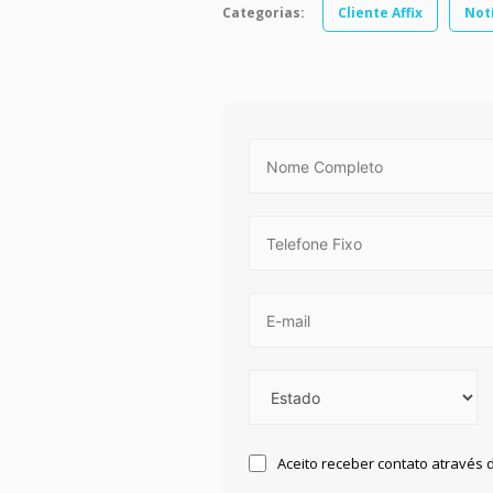
Categorias:
Cliente Affix
Not
Aceito receber contato através