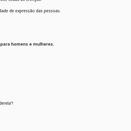
rdade de expressão das pessoas.
s para homens e mulheres.
erela”!