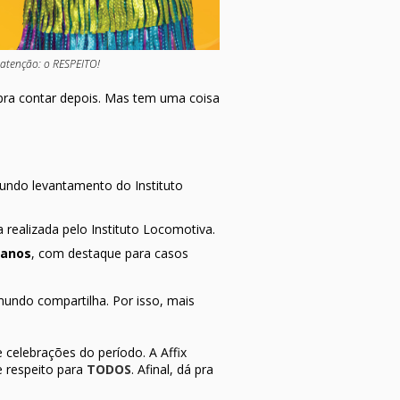
atenção: o RESPEITO!
s pra contar depois. Mas tem uma coisa
undo levantamento do Instituto
 realizada pelo Instituto Locomotiva.
manos
, com destaque para casos
 mundo compartilha. Por isso, mais
 celebrações do período. A Affix
e respeito para
TODOS
. Afinal, dá pra