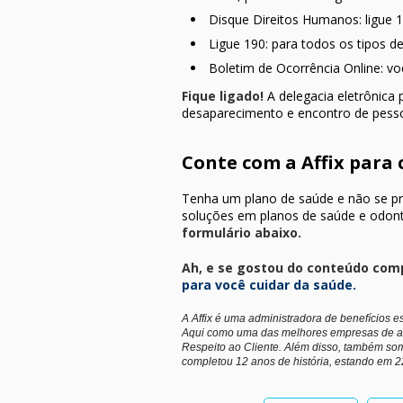
Disque Direitos Humanos: ligue
Ligue 190: para todos os tipos de 
Boletim de Ocorrência Online: v
Fique ligado!
A delegacia eletrônica 
desaparecimento e encontro de pess
Conte com a Affix para 
Tenha um plano de saúde e não se pre
soluções em planos de saúde e odont
formulário abaixo.
Ah, e se gostou do conteúdo comp
para você cuidar da saúde.
A Affix é uma administradora de benefícios e
Aqui como uma das melhores empresas de a
Respeito ao Cliente. Além disso, também so
completou 12 anos de história, estando em 2