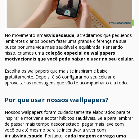
No movimento #mais
vida
e
saude
, acreditamos que pequenos
lembretes diários podem fazer uma grande diferença na sua
busca por uma vida mais saudável e equilibrada. Pensando
nisso, criamos uma
coleção especial de wallpapers
motivacionais que você pode baixar e usar no seu celular.
Escolha os wallpapers que mais te inspiram e baixe
gratuitamente. Depois, é só configurar no seu celular e
aproveitar as mensagens que vão te acompanhar o dia todo.
Por que usar nossos wallpapers?
Nossos wallpapers foram cuidadosamente elaborados para te
inspirar e motivar a adotar hábitos saudáveis. Seja para lembrar
de passar mais tempo desconectado, pegar mais leve com
você ou até mesmo para te incentivar a viver com
#mais
vida
e
saude
. Portanto,
cada imagem carrega uma