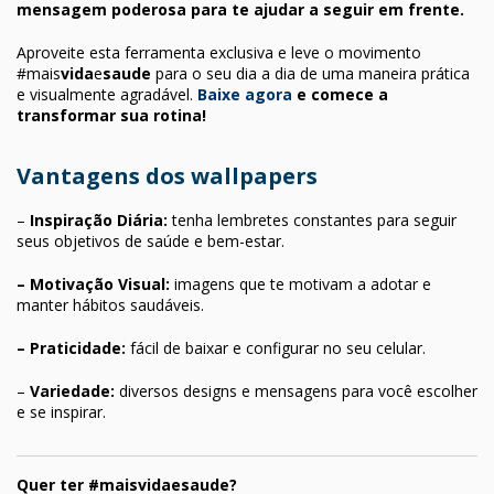
mensagem poderosa para te ajudar a seguir em frente.
Aproveite esta ferramenta exclusiva e leve o movimento
#mais
vida
e
saude
para o seu dia a dia de uma maneira prática
e visualmente agradável.
Baixe agora
e comece a
transformar sua rotina!
Vantagens dos wallpapers
–
Inspiração Diária:
tenha lembretes constantes para seguir
seus objetivos de saúde e bem-estar.
– Motivação Visual:
imagens que te motivam a adotar e
manter hábitos saudáveis.
– Praticidade:
fácil de baixar e configurar no seu celular.
–
Variedade:
diversos designs e mensagens para você escolher
e se inspirar.
Quer ter #maisvidaesaude?