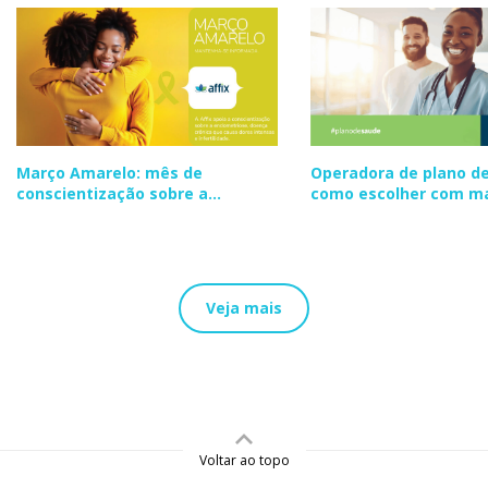
Março Amarelo: mês de
Operadora de plano de
conscientização sobre a
como escolher com m
endometriose
segurança
Veja mais
Voltar ao topo