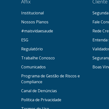
Affix
Cliente
Institucional
Segunda 
Nossos Planos
Fale Con
#maisvidaesaude
Rede Cre
ESG
Entenda 
Regulatório
Validado
Trabalhe Conosco
Seguran
Comunicados
Boas Vin
Programa de Gestão de Riscos e
Compliance
Canal de Denúncias
Política de Privacidade
Termos de Uso