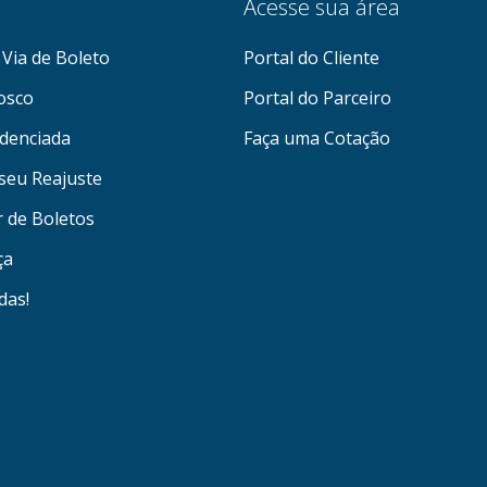
Acesse sua área
Via de Boleto
Portal do Cliente
osco
Portal do Parceiro
denciada
Faça uma Cotação
seu Reajuste
r de Boletos
ça
das!