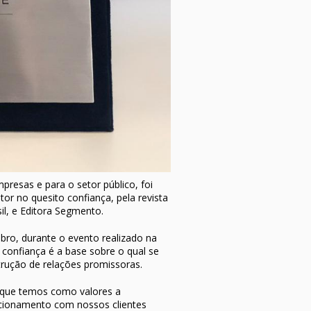
presas e para o setor público, foi
 no quesito confiança, pela revista
l, e Editora Segmento.
bro, durante o evento realizado na
onfiança é a base sobre o qual se
rução de relações promissoras.
, que temos como valores a
cionamento com nossos clientes