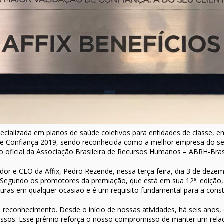
pecializada em planos de saúde coletivos para entidades de classe, em
 Confiança 2019, sendo reconhecida como a melhor empresa do setor
 oficial da Associação Brasileira de Recursos Humanos – ABRH-Brasi
dor e CEO da Affix, Pedro Rezende, nessa terça feira, dia 3 de dezem
egundo os promotores da premiação, que está em sua 12ª. edição, c
uras em qualquer ocasião e é um requisito fundamental para a const
reconhecimento. Desde o início de nossas atividades, há seis anos
essos. Esse prêmio reforça o nosso compromisso de manter um rela