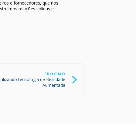
eiros e fornecedores, que nos
truímos relações sólidas e
PRÓXIMO
utilizando tecnologia de Realidade
Aumentada