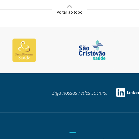
Voltar ao topo
Siga nossas redes sociais:
Linke