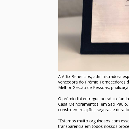
A Affix Benefícios, administradora es
vencedora do Prêmio Fornecedores de
Melhor Gestão de Pessoas, publicação
O prêmio foi entregue ao sócio-funda
Casa Melhoramentos, em São Paulo. S
constroem relações seguras e durado
“Estamos muito orgulhosos com esse 
transparência em todos nossos proc