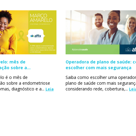
elo: mês de
Operadora de plano de saúde: 
ação sobre a
escolher com mais segurança
se
lo é o mês de
Saiba como escolher uma operador
ção sobre a endometriose
plano de saúde com mais seguranç
mas, diagnóstico e a...
considerando rede, cobertura,...
Leia
Lei