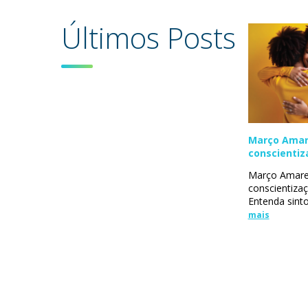
Últimos Posts
Março Amar
conscientiz
endometrio
Março Amare
conscientiza
Entenda sinto
mais