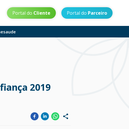
Portal do
Cliente
Portal do
Parceiro
aesaude
fiança 2019