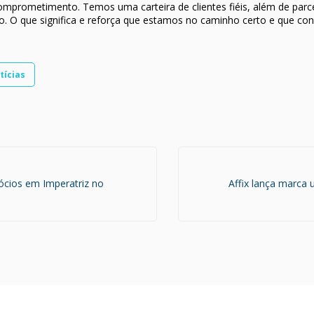
mprometimento. Temos uma carteira de clientes fiéis, além de parc
O que significa e reforça que estamos no caminho certo e que cons
tícias
gócios em Imperatriz no
Affix lança marca 