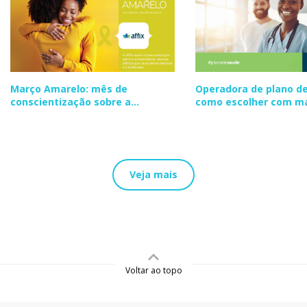
Março Amarelo: mês de
Operadora de plano de
conscientização sobre a
como escolher com m
endometriose
segurança
Veja mais
Voltar ao topo