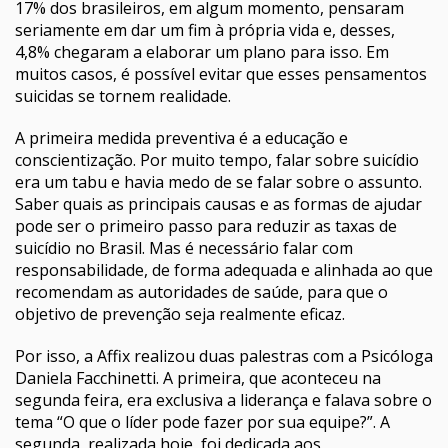
17% dos brasileiros, em algum momento, pensaram
seriamente em dar um fim à própria vida e, desses,
4,8% chegaram a elaborar um plano para isso. Em
muitos casos, é possível evitar que esses pensamentos
suicidas se tornem realidade.
A primeira medida preventiva é a educação e
conscientização. Por muito tempo, falar sobre suicídio
era um tabu e havia medo de se falar sobre o assunto.
Saber quais as principais causas e as formas de ajudar
pode ser o primeiro passo para reduzir as taxas de
suicídio no Brasil. Mas é necessário falar com
responsabilidade, de forma adequada e alinhada ao que
recomendam as autoridades de saúde, para que o
objetivo de prevenção seja realmente eficaz.
Por isso, a Affix realizou duas palestras com a Psicóloga
Daniela Facchinetti. A primeira, que aconteceu na
segunda feira, era exclusiva a liderança e falava sobre o
tema “O que o líder pode fazer por sua equipe?”. A
segunda, realizada hoje, foi dedicada aos