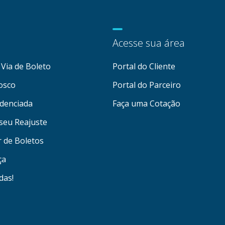
Acesse sua área
Via de Boleto
Portal do Cliente
osco
Portal do Parceiro
denciada
Faça uma Cotação
seu Reajuste
r de Boletos
ça
das!