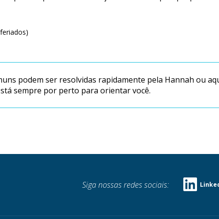
feriados)
uns podem ser resolvidas rapidamente pela Hannah ou aqui
está sempre por perto para orientar você.
Siga nossas redes sociais:
Linke