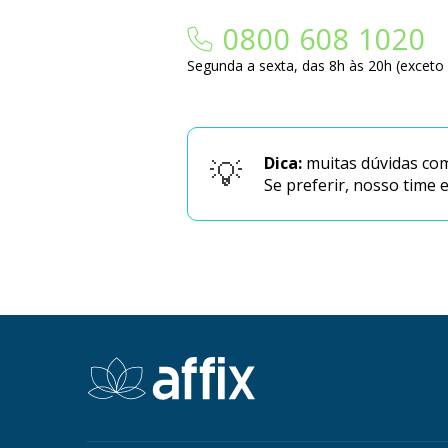
0800 608 1020
Segunda a sexta, das 8h às 20h (exceto 
Dica:
muitas dúvidas com
Se preferir, nosso time 