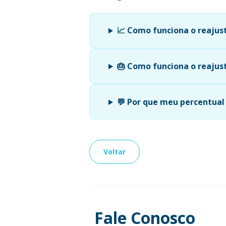
📈 Como funciona o reajus
🎂 Como funciona o reajust
💬 Por que meu percentual 
Voltar
Fale Conosco