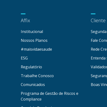
Affix
Cliente
Institucional
Segunda 
Nossos Planos
Fale Con
#maisvidaesaude
Rede Cre
ESG
Entenda 
Regulatório
Validado
Trabalhe Conosco
Seguran
Comunicados
Boas Vin
Programa de Gestão de Riscos e
Compliance