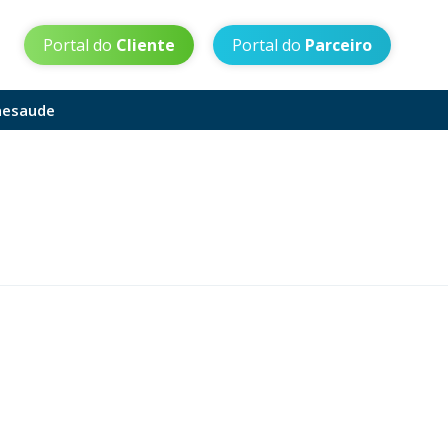
Portal do
Cliente
Portal do
Parceiro
aesaude