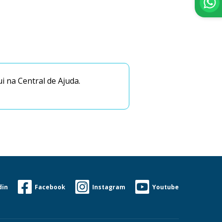
 na Central de Ajuda.
din
Facebook
Instagram
Youtube