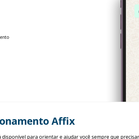
mento
ionamento Affix
disponível para orientar e ajudar você sempre que precisar