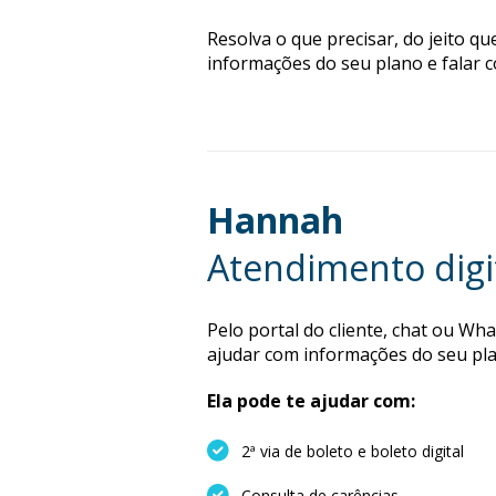
Resolva o que precisar, do jeito qu
informações do seu plano e falar c
Hannah
Atendimento digi
Pelo portal do cliente, chat ou Wh
ajudar com informações do seu plan
Ela pode te ajudar com:
2ª via de boleto e boleto digital
Consulta de carências