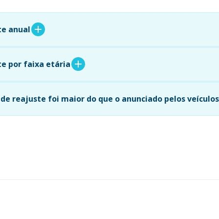
te anual
e por faixa etária
de reajuste foi maior do que o anunciado pelos veículo