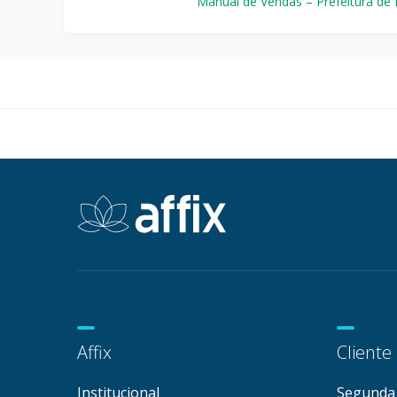
Manual de Vendas – Prefeitura de
Affix
Cliente
Institucional
Segunda 