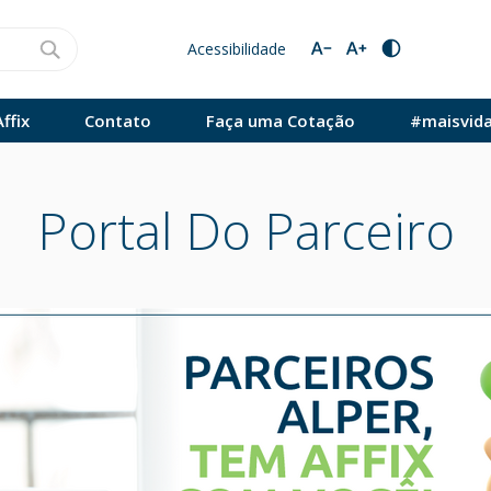
Acessibilidade
ffix
Contato
Faça uma Cotação
#maisvid
Portal Do Parceiro