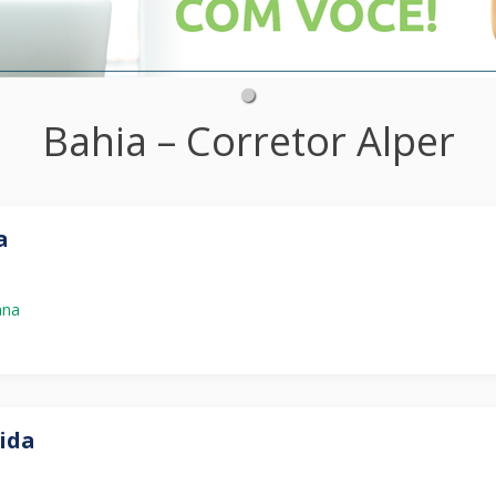
Bahia – Corretor Alper
a
ana
ida