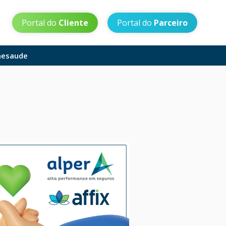
Portal do
Cliente
Portal do
Parceiro
aesaude