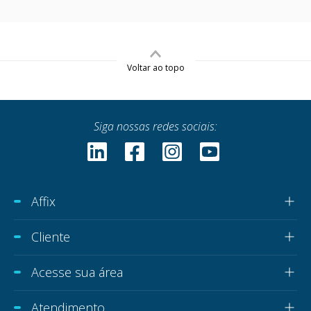
Voltar ao topo
Siga nossas redes sociais:
Affix
Cliente
Acesse sua área
Atendimento