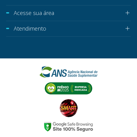
Acesse sua área
Atendimento