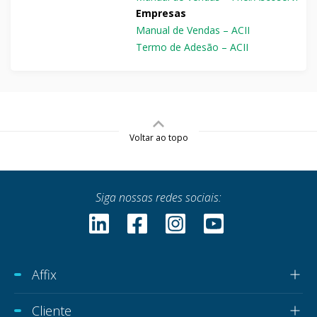
Empresas
Manual de Vendas – ACII
Termo de Adesão – ACII
Voltar ao topo
Siga nossas redes sociais:
Affix
Cliente